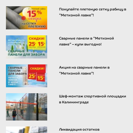
Покупайте плетеную сетку рабицу в
"Метизной лавке"!
Сварные панели в "Метизной
лавке" – купи выгодно!
Акция на сварные панели в
"Метизной лавке"!
Шеф-монтаж спортивной площадки
в Калининграде
Ликвидация остатков