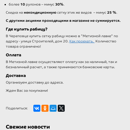
10
30%
более
рулонов – минус
.
некондиционную
25 %
Скидка на
сетку этих же видов – минус
.
С другими акциями проходящими в магазине не суммируется.
Где купить рабицу?
В Череповце купить сетку рабицу можно в "Метизной лавке" по
адресу - улица Строителей, дом 20.
Как проехать.
Количество
товара ограничено!
Оплата
В Метизной лавке осуществляют оплату как за наличный, так и
безналичный расчет, а также принимаются банковские карты.
Доставка
Организуем доставку до адреса.
Ждем Вас за покупками!
Поделиться:
Свежие новости