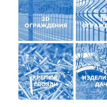
2D
3D
ОГРАЖДЕНИЯ
ОГРАЖ
КРЕПЕЖ,
ИЗДЕЛИ
ГВОЗДИ
ДА