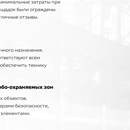
 минимальные затраты при
лощадок были ограждены
тличные отзывы.
чного назначения.
ответствуют всем
 обеспечить технику
обо-охраняемых зон
х объектов.
ерами безопасности,
 элементами.