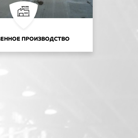
АЕМ С ФЕДЕРАЛЬНЫМИ
ЧНЫЙ ЗАЛ В ЧЕРЕПОВЦЕ
ЕЛЬНЫМИ КОМПАНИЯМИ
ВЕННОЕ ПРОИЗВОДСТВО
ИЦИПАЛЬНЫХ ОБЪЕКТОВ ЗА
7ЛЕТ