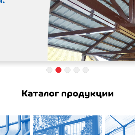
айн!
1
2
3
4
5
Каталог продукции