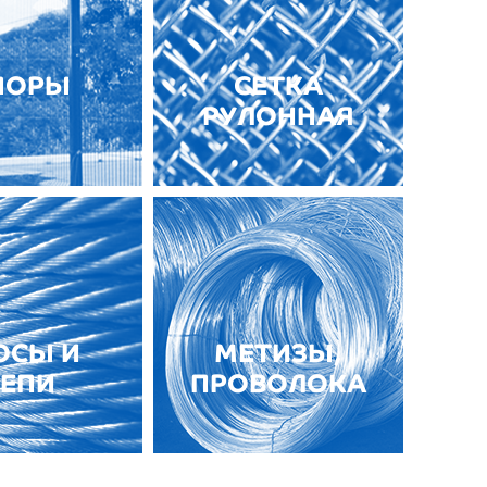
ПОРЫ
СЕТКА
РУЛОННАЯ
ОСЫ И
МЕТИЗЫ,
ЕПИ
ПРОВОЛОКА