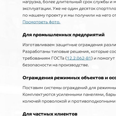
нагрузка, более длительный срок службы и
эксплуатации. Уже не один десяток спортп
по нашему проекту и мы получили на него о
Посмотреть фото.
Для промышленных предприятий
Изготавливаем защитные ограждения разли
Разработаны типовые решения, которые со
требованиям ГОСТа (
12.2.062-81
) и помогут
безопасности на производстве.
Ограждения режимных объектов и ос
Поставим системы ограждений для режимны
Комплектуются усиленными панелями, барь
колючей проволокой и противоподкопными
Для частных клиентов