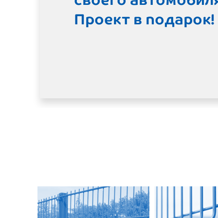
купите метизы онл