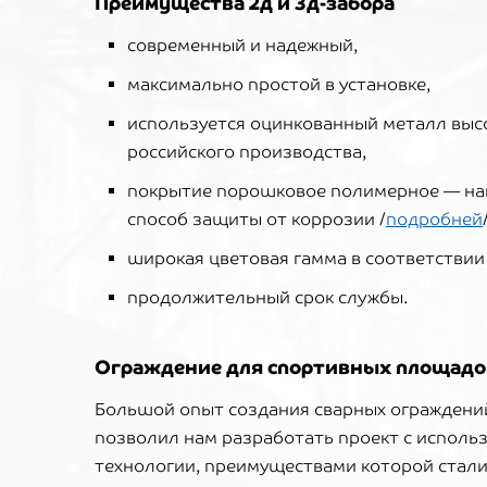
Преимущества 2д и 3д-забора
современный и надежный,
максимально простой в установке,
используется оцинкованный металл высо
российского производства,
покрытие порошковое полимерное — на
способ защиты от коррозии /
подробней
широкая цветовая гамма в соответствии 
продолжительный срок службы.
Ограждение для спортивных площадо
Большой опыт создания сварных ограждени
позволил нам разработать проект с исполь
технологии, преимуществами которой стали