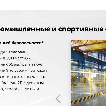
промышленные и спортивные
ашей безопасности!
оде Череповец,
ний для частных,
ых объектов, а также
ний по вашим чертежам
ект и изготовим для вас
р (панели 2D с двойным
, столбы, калитки и