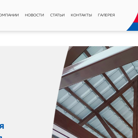
КОМПАНИИ
НОВОСТИ
СТАТЬИ
КОНТАКТЫ
ГАЛЕРЕЯ
нет-
z.ru и