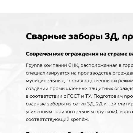
Сварные заборы 3Д, 
Современные ограждения на страже в
Группа компаний СНК, расположенная в гор
специализируется на производстве огражде
муниципальных, производственных и режимн
создании промышленных защитных огражде
в соответствии с ГОСТ и ТУ. Подготовим про
сварные заборы из сетки 3Д, 2Д и триплети
усиленным горизонтальным прутком), ворота
соответствующий крепёж.