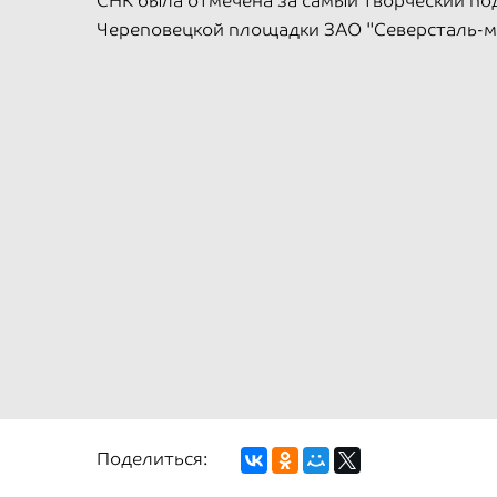
СНК была отмечена за самый творческий по
Череповецкой площадки ЗАО "Северсталь-м
Поделиться: