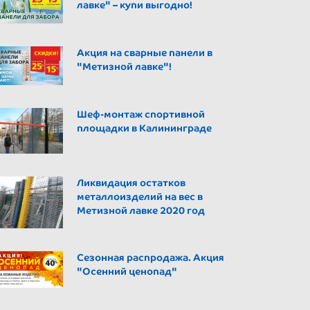
лавке" – купи выгодно!
Акция на сварные панели в
"Метизной лавке"!
Шеф-монтаж спортивной
площадки в Калининграде
Ликвидация остатков
металлоизделий на вес в
Метизной лавке 2020 год
Сезонная распродажа. Акция
"Осенний ценопад"