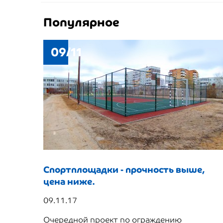
Популярное
09/11
Спортплощадки - прочность выше,
цена ниже.
09.11.17
Очередной проект по ограждению