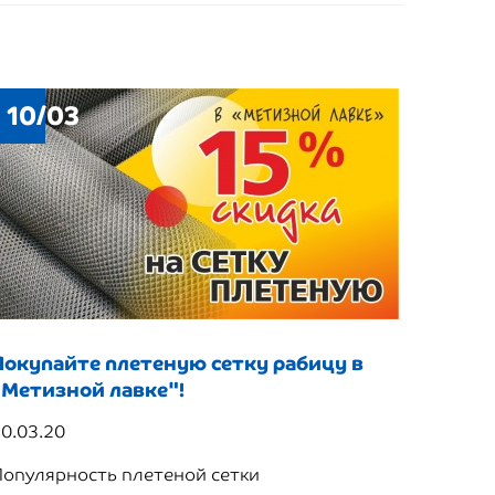
10/03
Покупайте плетеную сетку рабицу в
"Метизной лавке"!
0.03.20
Популярность плетеной сетки