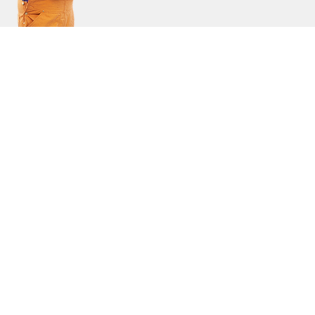
8 (8202) 49-05-06
НАПИСАТЬ НАМ
Офис: г. Череповец, ул. Торговая, д. 32
Выставочный зал: г. Череповец, ул. Строителей, д. 20
(c) Группа компаний СНК, 220 - 2016