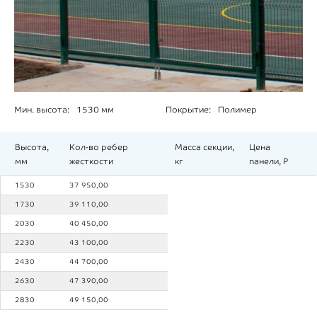
Мин. высота:
1530 мм
Покрытие:
Полимер
Высота,
Кол-во ребер
Масса секции,
Цена
мм
жесткости
кг
панели, Р
1530
37 950,00
1730
39 110,00
2030
40 450,00
2230
43 100,00
2430
44 700,00
2630
47 390,00
2830
49 150,00