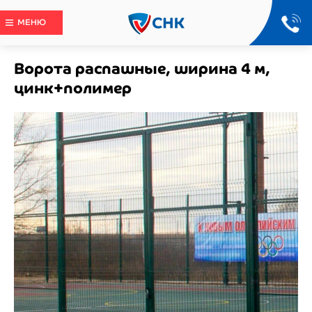
МЕНЮ
Ворота распашные, ширина 4 м,
цинк+полимер