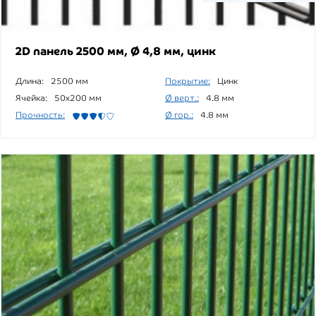
2D панель 2500 мм, Ø 4,8 мм, цинк
Длина:
2500 мм
Покрытие:
Цинк
Ячейка:
50x200 мм
Ø верт.:
4.8 мм
Прочность:
Ø гор.:
4.8 мм