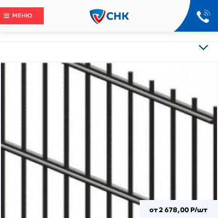
МЕНЮ
от 2 678,00 Р/шт