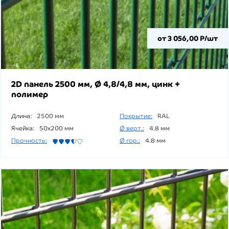
от 3 056,00 Р/шт
2D панель 2500 мм, Ø 4,8/4,8 мм, цинк +
полимер
Длина:
2500 мм
Покрытие:
RAL
Ячейка:
50x200 мм
Ø верт.:
4.8 мм
Прочность:
Ø гор.:
4.8 мм