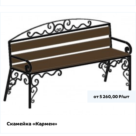
от 5 260,00 Р/шт
Скамейка «Кармен»