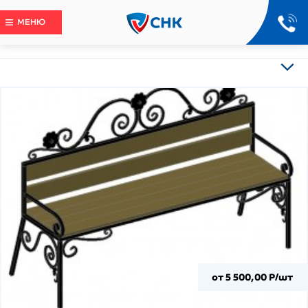
МЕНЮ
от 5 500,00 Р/шт