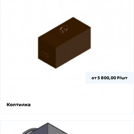
от 5 800,00 Р/шт
Коптилка