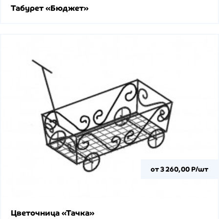
Табурет «Бюджет»
от 3 260,00 Р/шт
Цветочница «Тачка»