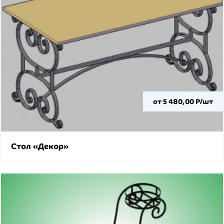
от 5 480,00 Р/шт
Стол «Декор»