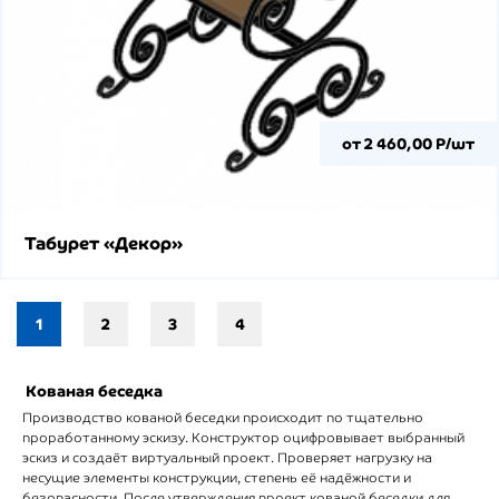
от 2 460,00 Р/шт
Табурет «Декор»
1
2
3
4
Кованая беседка
Производство кованой беседки происходит по тщательно
проработанному эскизу. Конструктор оцифровывает выбранный
эскиз и создаёт виртуальный проект. Проверяет нагрузку на
несущие элементы конструкции, степень её надёжности и
безопасности. После утверждения проект кованой беседки для