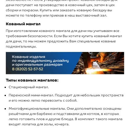
дачи поступает на производство в ковочный цех, затем в цех
сборки и покраски. Купить или заказать кованую беседку вы
можете по телефону или приехав в наш выставочный зал.
Кованый мангал
При изготовлении кованого мангала для дачи мы учитываем все
требования безопасности. Если Вы хотите купить кованый мангал
для дачи, то мы можем предложить Вам специальные кованые
подмангальницы.
Типы кованых мангалов:
Стационарный мангал.
Переносной мини-мангал. Подходит для небольших пространств
и его можно легко перевозить с собой.
Многофункциональные мангалы. Они дополнительно оснащены
решётками для барбекю и подставками для котлов, в которых
легко готовить плов и другие блюда. В комплект такого мангала
входят лопатка для золы, кочерга.