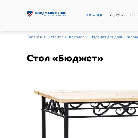
КАТАЛОГ
УСЛУГИ
О 
Главная
>
Каталог
>
Каталог
>
Изделия для дачи - сварн
Стол «Бюджет»