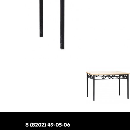
8 (8202) 49-05-06