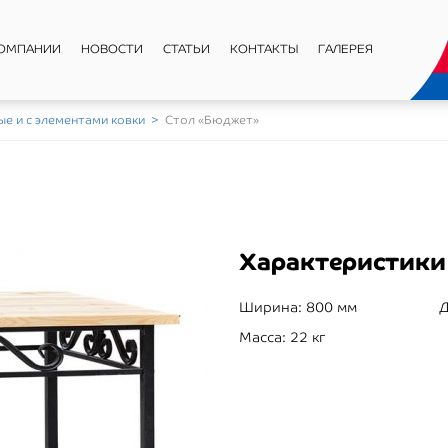
КОМПАНИИ
НОВОСТИ
СТАТЬИ
КОНТАКТЫ
ГАЛЕРЕЯ
ые и с элементами ковки
>
Стол «Бюджет»
Характеристики
Ширина:
800 мм
Д
Масса:
22 кг