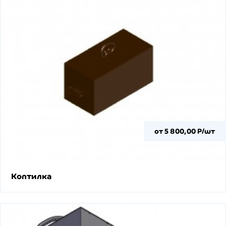
от 5 800,00 Р/шт
Коптилка