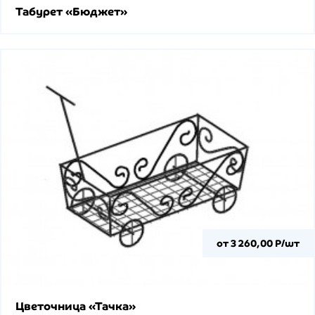
Табурет «Бюджет»
от 3 260,00 Р/шт
Цветочница «Тачка»