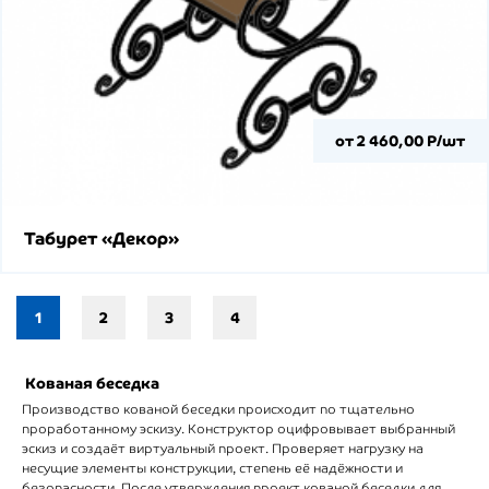
от 2 460,00 Р/шт
Табурет «Декор»
1
2
3
4
Кованая беседка
Производство кованой беседки происходит по тщательно
проработанному эскизу. Конструктор оцифровывает выбранный
эскиз и создаёт виртуальный проект. Проверяет нагрузку на
несущие элементы конструкции, степень её надёжности и
безопасности. После утверждения проект кованой беседки для