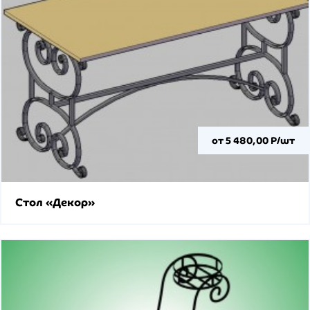
от 5 480,00 Р/шт
Стол «Декор»