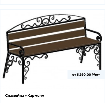
от 5 260,00 Р/шт
Скамейка «Кармен»