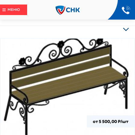
МЕНЮ
от 5 500,00 Р/шт