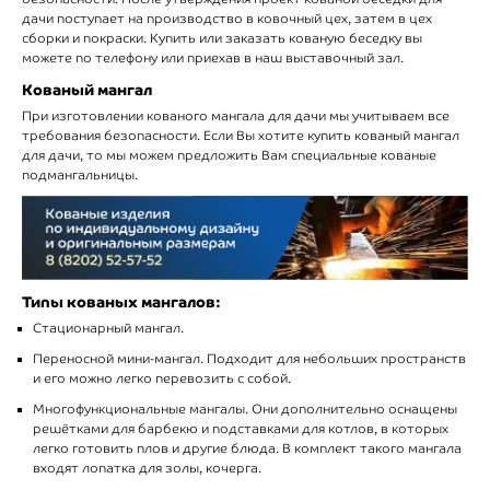
дачи поступает на производство в ковочный цех, затем в цех
сборки и покраски. Купить или заказать кованую беседку вы
можете по телефону или приехав в наш выставочный зал.
Кованый мангал
При изготовлении кованого мангала для дачи мы учитываем все
требования безопасности. Если Вы хотите купить кованый мангал
для дачи, то мы можем предложить Вам специальные кованые
подмангальницы.
Типы кованых мангалов:
Стационарный мангал.
Переносной мини-мангал. Подходит для небольших пространств
и его можно легко перевозить с собой.
Многофункциональные мангалы. Они дополнительно оснащены
решётками для барбекю и подставками для котлов, в которых
легко готовить плов и другие блюда. В комплект такого мангала
входят лопатка для золы, кочерга.