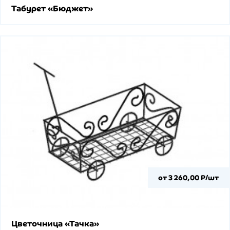
Табурет «Бюджет»
от 3 260,00 Р/шт
Цветочница «Тачка»