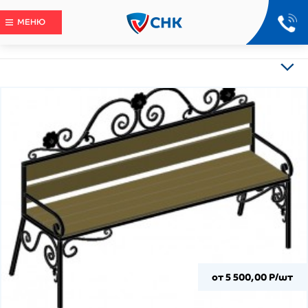
МЕНЮ
от 5 500,00 Р/шт