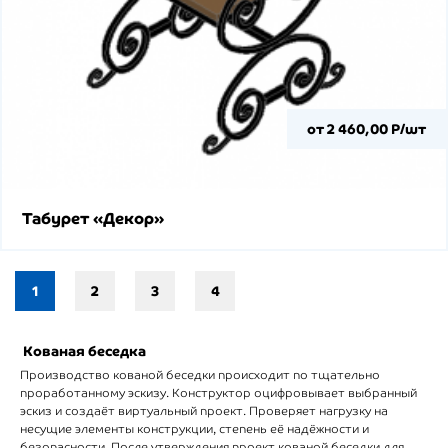
от 2 460,00 Р/шт
Табурет «Декор»
1
2
3
4
Кованая беседка
Производство кованой беседки происходит по тщательно
проработанному эскизу. Конструктор оцифровывает выбранный
эскиз и создаёт виртуальный проект. Проверяет нагрузку на
несущие элементы конструкции, степень её надёжности и
безопасности. После утверждения проект кованой беседки для