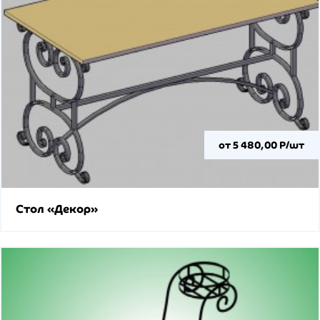
от 5 480,00 Р/шт
Стол «Декор»