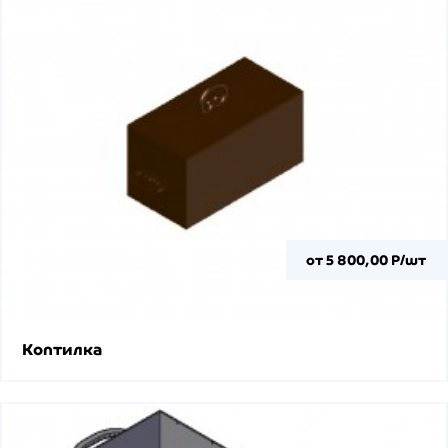
от 5 800,00 Р/шт
Коптилка