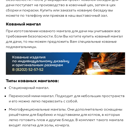
дачи поступает на производство в ковочный цех, затем в цех
сборки и покраски. Купить или заказать кованую беседку вы
можете по телефону или приехав в наш выставочный зал.
Кованый мангал
При изготовлении кованого мангала для дачи мы учитываем все
требования безопасности. Если Вы хотите купить кованый мангал
для дачи, то мы можем предложить Вам специальные кованые
подмангальницы.
Типы кованых мангалов:
Стационарный мангал.
Переносной мини-мангал. Подходит для небольших пространств
и его можно легко перевозить с собой.
Многофункциональные мангалы. Они дополнительно оснащены
решётками для барбекю и подставками для котлов, в которых
легко готовить плов и другие блюда. В комплект такого мангала
входят лопатка для золы, кочерга.