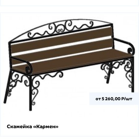
от 5 260,00 Р/шт
Скамейка «Кармен»