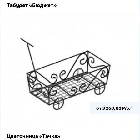
Табурет «Бюджет»
от 3 260,00 Р/шт
Цветочница «Тачка»