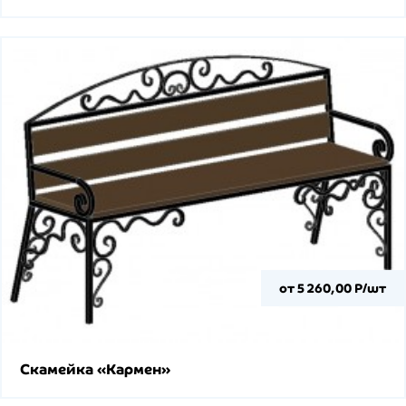
от 5 260,00 Р/шт
Скамейка «Кармен»