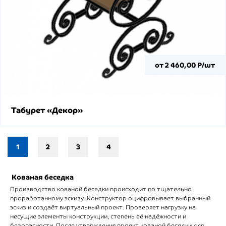
от 2 460,00 Р/шт
Табурет «Декор»
1
2
3
4
Кованая беседка
Производство кованой беседки происходит по тщательно
проработанному эскизу. Конструктор оцифровывает выбранный
эскиз и создаёт виртуальный проект. Проверяет нагрузку на
несущие элементы конструкции, степень её надёжности и
безопасности. После утверждения проект кованой беседки для