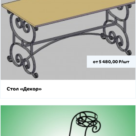
от 5 480,00 Р/шт
Стол «Декор»