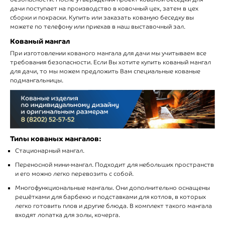
дачи поступает на производство в ковочный цех, затем в цех
сборки и покраски. Купить или заказать кованую беседку вы
можете по телефону или приехав в наш выставочный зал.
Кованый мангал
При изготовлении кованого мангала для дачи мы учитываем все
требования безопасности. Если Вы хотите купить кованый мангал
для дачи, то мы можем предложить Вам специальные кованые
подмангальницы.
Типы кованых мангалов:
Стационарный мангал.
Переносной мини-мангал. Подходит для небольших пространств
и его можно легко перевозить с собой.
Многофункциональные мангалы. Они дополнительно оснащены
решётками для барбекю и подставками для котлов, в которых
легко готовить плов и другие блюда. В комплект такого мангала
входят лопатка для золы, кочерга.