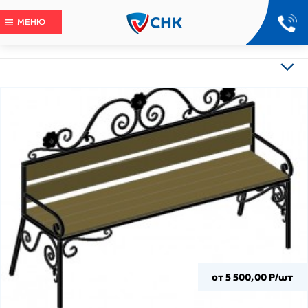
МЕНЮ
от 5 500,00 Р/шт