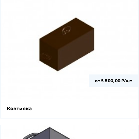
от 5 800,00 Р/шт
Коптилка