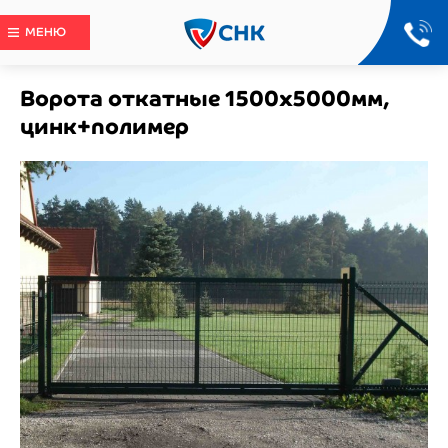
МЕНЮ
Ворота откатные 1500x5000мм,
цинк+полимер