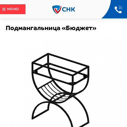
МЕНЮ
Подмангальница «Бюджет»