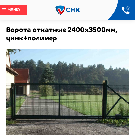
МЕНЮ
Ворота откатные 2400x3500мм,
цинк+полимер