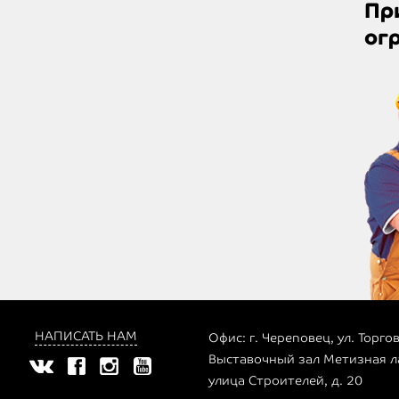
Пр
ог
НАПИСАТЬ НАМ
Офис: г. Череповец, ул. Торгов
Выставочный зал Метизная ла
улица Строителей, д. 20