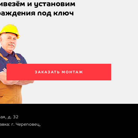
ивезём и установим
раждения под ключ
ЗАКАЗАТЬ МОНТАЖ
ая, д. 32
вка: г. Череповец,