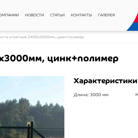
КОМПАНИИ
НОВОСТИ
СТАТЬИ
КОНТАКТЫ
ГАЛЕРЕЯ
рота откатные 2400x3000мм, цинк+полимер
0x3000мм, цинк+полимер
Характеристики
Длина:
3000 мм
М