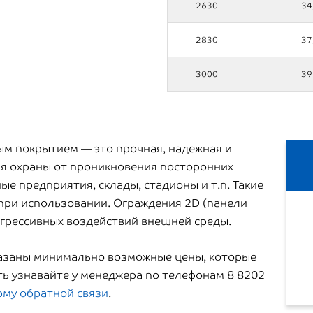
2630
34
2830
37
3000
39
ым покрытием — это прочная, надежная и
ля охраны от проникновения посторонних
 предприятия, склады, стадионы и т.п. Такие
при использовании. Ограждения 2D (панели
грессивных воздействий внешней среды.
казаны минимально возможные цены, которые
ть узнавайте у менеджера по телефонам 8 8202
рму обратной связи
.