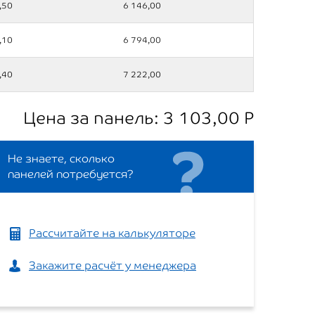
,50
6 146,00
,10
6 794,00
,40
7 222,00
Цена за панель:
3 103,00
Р
Не знаете, сколько
панелей потребуется?
Рассчитайте на калькуляторе
Закажите расчёт у менеджера