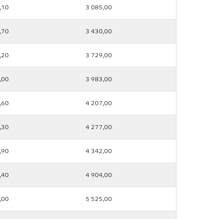
,10
3 085,00
,70
3 430,00
,20
3 729,00
,00
3 983,00
,60
4 207,00
,30
4 277,00
,90
4 342,00
,40
4 904,00
,00
5 525,00