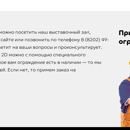
Пр
 можно посетить наш выставочный зал,
сайте или позвонить по телефону 8 (8202) 49-
ог
етит на ваши вопросы и проконсультирует.
р 2D можно с помощью специального
мое вам ограждение есть в наличии — то мы
ей. Если нет, то примем заказ на