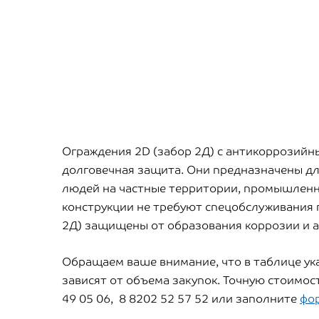
Ограждения 2D (забор 2Д) с антикоррозийн
долговечная защита. Они предназначены д
людей на частные территории, промышленные
конструкции не требуют спецобслуживания 
2Д) защищены от образования коррозии и а
Обращаем ваше внимание, что в таблице у
зависят от объема закупок. Точную стоимос
49 05 06, 8 8202 52 57 52 или заполните
фо