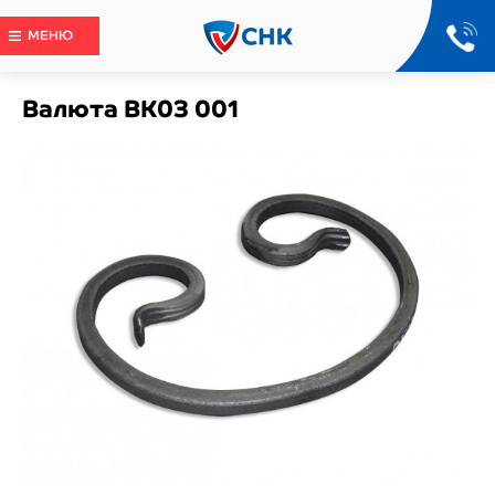
МЕНЮ
Валюта ВК0З 001