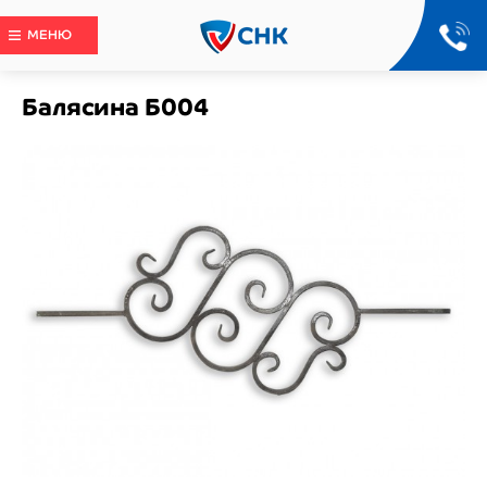
МЕНЮ
Балясина Б004