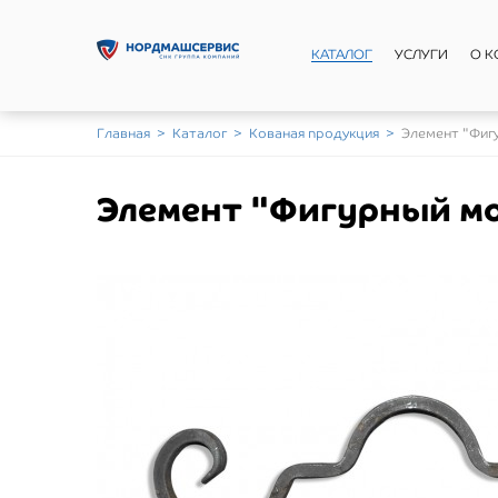
КАТАЛОГ
УСЛУГИ
О 
Главная
>
Каталог
>
Кованая продукция
>
Элемент "Фиг
Элемент "Фигурный м