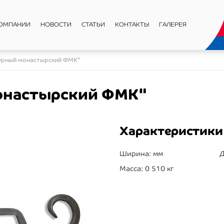
КОМПАНИИ
НОВОСТИ
СТАТЬИ
КОНТАКТЫ
ГАЛЕРЕЯ
урный монастырский ФМК"
онастырский ФМК"
Характеристики
Ширина:
мм
Д
Масса:
0 510 кг