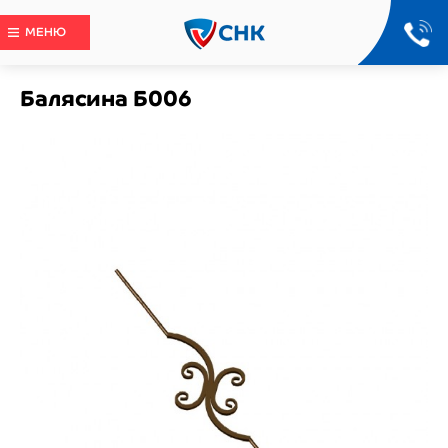
МЕНЮ
Балясина Б006