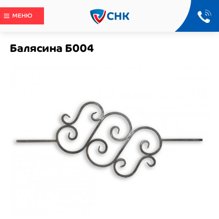
МЕНЮ
Балясина Б004