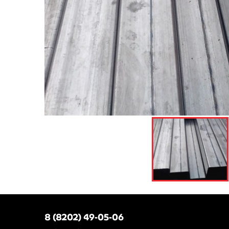
8 (8202) 49-05-06