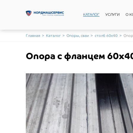
КАТАЛОГ
УСЛУГИ
О 
Главная
>
Каталог
>
Опоры, сваи
>
столб 60х40
>
Опор
Опора с фланцем 60х40