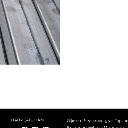
НАПИСАТЬ НАМ
Офис: г. Череповец, ул. Торгов
Выставочный зал Метизная ла