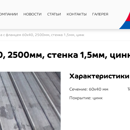
КОМПАНИИ
НОВОСТИ
СТАТЬИ
КОНТАКТЫ
ГАЛЕРЕЯ
а с фланцем 60х40, 2500мм, стенка 1,5мм, цинк
, 2500мм, стенка 1,5мм, цин
Характеристики
Сечение:
60x40 мм
Т
Покрытие:
цинк