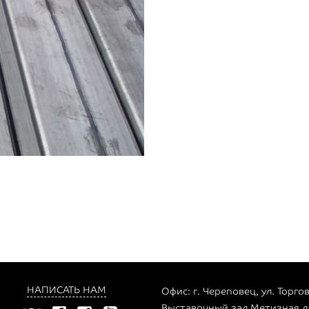
НАПИСАТЬ НАМ
Офис: г. Череповец, ул. Торгов
Выставочный зал Метизная ла