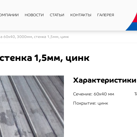
КОМПАНИИ
НОВОСТИ
СТАТЬИ
КОНТАКТЫ
ГАЛЕРЕЯ
а 60х40, 3000мм, стенка 1,5мм, цинк
стенка 1,5мм, цинк
Характеристики
Сечение:
60x40 мм
Т
Покрытие:
цинк