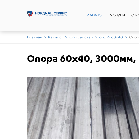
КАТАЛОГ
УСЛУГИ
О 
Главная
>
Каталог
>
Опоры, сваи
>
столб 60х40
>
Опор
Опора 60х40, 3000мм, 