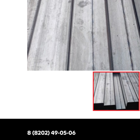
8 (8202) 49-05-06